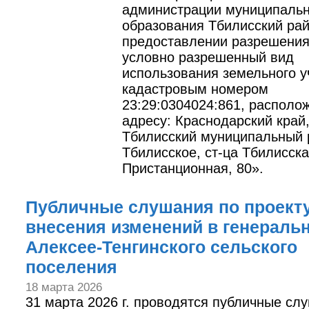
администрации муниципальн
образования Тбилисский ра
предоставлении разрешения
условно разрешенный вид
использования земельного у
кадастровым номером
23:29:0304024:861, располо
адресу: Краснодарский край
Тбилисский муниципальный р
Тбилисское, ст-ца Тбилисска
Пристанционная, 80».
Публичные слушания по проект
внесения изменений в генераль
Алексее-Тенгинского сельского
поселения
18 марта 2026
31 марта 2026 г. проводятся публичные сл