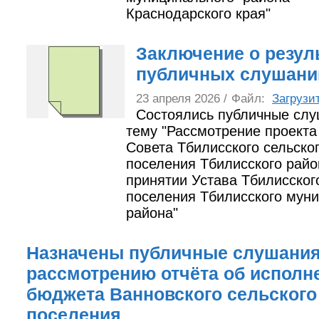
Краснодарского края"
Заключение о резул
публичных слушани
23 апреля 2026 /
Файл:
Загрузи
Состоялись публичные слу
тему "Рассмотрение проект
Совета Тбилисского сельско
поселения Тбилисского райо
принятии Устава Тбилисског
поселения Тбилисского мун
района"
Назначены публичные слушания
рассмотрению отчёта об исполн
бюджета Ванновского сельского
поселения