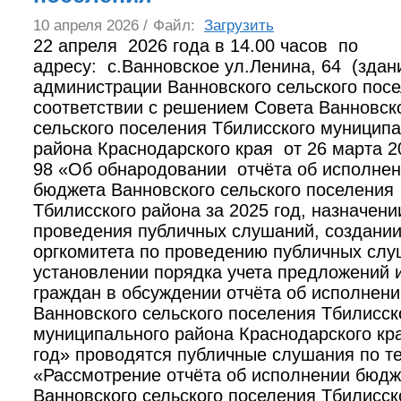
10 апреля 2026 /
Файл:
Загрузить
22 апреля 2026 года в 14.00 часов по
адресу: с.Ванновское ул.Ленина, 64 (здан
администрации Ванновского сельского посе
соответствии с решением Совета Ванновск
сельского поселения Тбилисского муницип
района Краснодарского края от 26 марта 
98 «Об обнародовании отчёта об исполне
бюджета Ванновского сельского поселения
Тбилисского района за 2025 год, назначени
проведения публичных слушаний, создани
оргкомитета по проведению публичных слу
установлении порядка учета предложений и
граждан в обсуждении отчёта об исполнен
Ванновского сельского поселения Тбилисск
муниципального района Краснодарского кра
год» проводятся публичные слушания по т
«Рассмотрение отчёта об исполнении бюдж
Ванновского сельского поселения Тбилисск