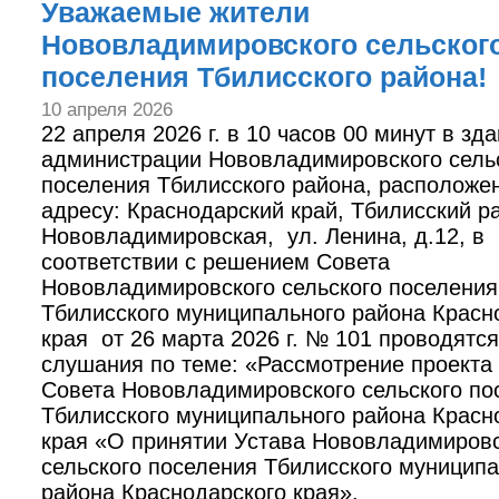
Уважаемые жители
Нововладимировского сельског
поселения Тбилисского района!
10 апреля 2026
22 апреля 2026 г. в 10 часов 00 минут в зд
администрации Нововладимировского сель
поселения Тбилисского района, расположе
адресу: Краснодарский край, Тбилисский ра
Нововладимировская, ул. Ленина, д.12, в
соответствии с решением Совета
Нововладимировского сельского поселения
Тбилисского муниципального района Красн
края от 26 марта 2026 г. № 101 проводятс
слушания по теме: «Рассмотрение проекта
Совета Нововладимировского сельского по
Тбилисского муниципального района Красн
края «О принятии Устава Нововладимировс
сельского поселения Тбилисского муницип
района Краснодарского края».