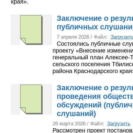
края».
Заключение о резул
публичных слушани
7 апреля 2026 /
Файл:
Загрузит
Состоялись публичные слу
проекту «Внесение изменени
генеральный план Алексее-Т
сельского поселения Тбилис
района Краснодарского края
Заключение о резул
проведения общест
обсуждений (публи
слушаний)
26 марта 2026 /
Файл:
Загрузить
Рассмотрен проект постано