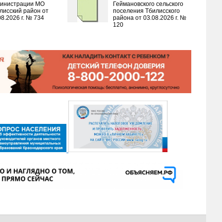
инистрации МО
Геймановского сельского
лисский район от
поселения Тбилисского
08.2026 г. № 734
района от 03.08.2026 г. №
120