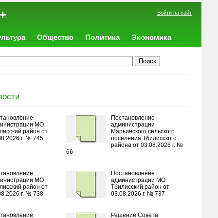
+
Войти на сайт
ультура
Общество
Политика
Экономика
вости
тановление
Постановление
инистрации МО
администрации
лисский район от
Марьинского сельского
08.2026 г. № 745
поселения Тбилисского
района от 03.08.2026 г. №
66
тановление
Постановление
инистрации МО
администрации МО
лисский район от
Тбилисский район от
08.2026 г. № 738
03.08.2026 г. № 737
тановление
Решение Совета