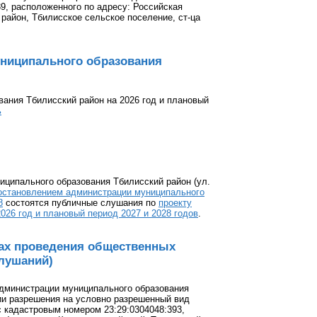
9, расположенного по адресу: Российская
район, Тбилисское сельское поселение, ст-ца
униципального образования
ания Тбилисский район на 2026 год и плановый
ь
ниципального образования Тбилисский район (ул.
остановлением администрации муниципального
8
состоятся публичные слушания по
проекту
026 год и плановый период 2027 и 2028 годов
.
ах проведения общественных
лушаний)
администрации муниципального образования
ии разрешения на условно разрешенный вид
с кадастровым номером 23:29:0304048:393,