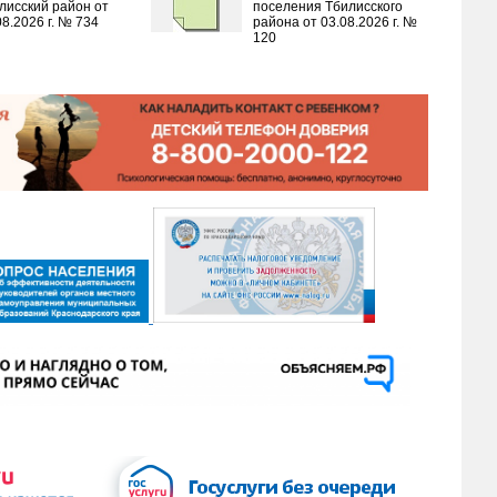
лисский район от
поселения Тбилисского
08.2026 г. № 734
района от 03.08.2026 г. №
120