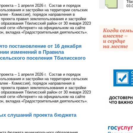
Тби
проекта – 1 апреля 2026 г. Состав и порядок
03.
ользования и застройки на территории сельских
лее - Комиссия), порядок направления в
проекта правил землепользования и застройки
образования Тбилисский район от 30 января 2023
ой сети «Интернет» на официальном на сайте
н, вкладка «Градостроительная деятельность».
то постановление от 16 декабря
сении изменений в Правила
 сельского поселения Тбилисского
проекта – 1 апреля 2026 г. Состав и порядок
ользования и застройки на территории сельских
лее - Комиссия), порядок направления в
проекта правил землепользования и застройки
образования Тбилисский район от 30 января 2023
ой сети «Интернет» на официальном на сайте
н, вкладка «Градостроительная деятельность».
ных слушаний проекта бюджета
екта бюджета муниципального образования