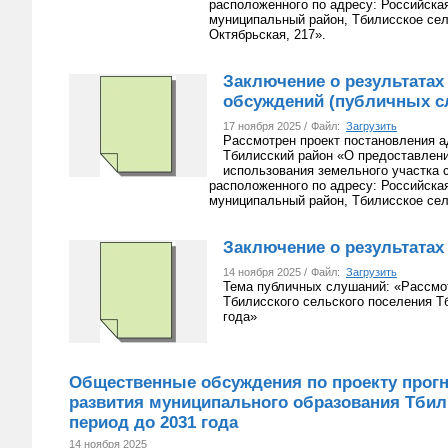
расположенного по адресу: Российска
муниципальный район, Тбилисское сель
Октябрьская, 217».
Заключение о результата
обсуждений (публичных с
17 ноября 2025 /
Файл:
Загрузить
Рассмотрен проект постановления 
Тбилисский район «О предоставлен
использования земельного участка 
расположенного по адресу: Российска
муниципальный район, Тбилисское сель
Заключение о результата
14 ноября 2025 /
Файл:
Загрузить
Тема публичных слушаний: «Рассмо
Тбилисского сельского поселения Тб
года»
Общественные обсуждения по проекту прогн
развития муниципального образования Тбил
период до 2031 года
14 ноября 2025