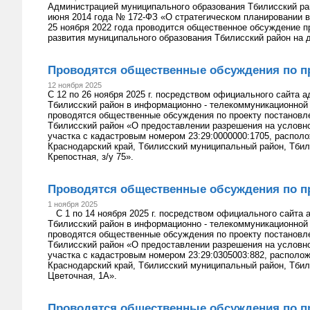
Администрацией муниципального образования Тбилисский ра
июня 2014 года № 172-ФЗ «О стратегическом планировании в
25 ноября 2022 года проводится общественное обсуждение п
развития муниципального образования Тбилисский район на 
Проводятся общественные обсуждения по п
12 ноября 2025
С 12 по 26 ноября 2025 г. посредством официального сайта 
Тбилисский район в информационно - телекоммуникационной с
проводятся общественные обсуждения по проекту постановл
Тбилисский район «О предоставлении разрешения на условн
участка с кадастровым номером 23:29:0000000:1705, распол
Краснодарский край, Тбилисский муниципальный район, Тбили
Крепостная, з/у 75».
Проводятся общественные обсуждения по п
1 ноября 2025
С 1 по 14 ноября 2025 г. посредством официального сайта 
Тбилисский район в информационно - телекоммуникационной с
проводятся общественные обсуждения по проекту постановл
Тбилисский район «О предоставлении разрешения на условн
участка с кадастровым номером 23:29:0305003:882, располож
Краснодарский край, Тбилисский муниципальный район, Тбили
Цветочная, 1А».
Проводятся общественные обсуждения по п