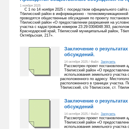
1 ноября 2025
С 1 по 14 ноября 2025 г. посредством официального сайта
Тбилисский район в информационно - телекоммуникационной с
проводятся общественные обсуждения по проекту постановл
Тбилисский район «О предоставлении разрешения на условн
участка с кадастровым номером 23:29:0304048:393, располож
Краснодарский край, Тбилисский муниципальный район, Тбили
Октябрьская, 217».
Заключение о результата
обсуждений.
14 октября 2025 /
Файл:
Загрузить
Рассмотрен проект постановления 
Тбилисский район «О предоставлен
использования земельного участка 
расположенного по адресу: Местополо
расположенного в границах участка. П
Тбилисский, с/о Тбилисское, ст. Тбили
Заключение о результата
обсуждений
14 октября 2025 /
Файл:
Загрузить
Рассмотрен проект постановления 
Тбилисский район «О предоставлен
использования земельного участка 