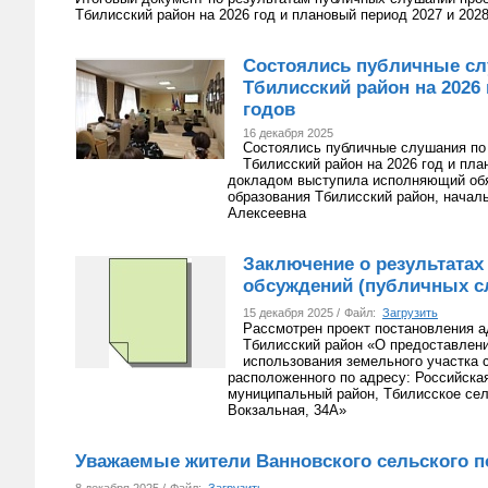
Тбилисский район на 2026 год и плановый период 2027 и 2028
Состоялись публичные сл
Тбилисский район на 2026 
годов
16 декабря 2025
Состоялись публичные слушания по
Тбилисский район на 2026 год и пла
докладом выступила исполняющий обя
образования Тбилисский район, начал
Алексеевна
Заключение о результата
обсуждений (публичных с
15 декабря 2025 /
Файл:
Загрузить
Рассмотрен проект постановления 
Тбилисский район «О предоставлен
использования земельного участка 
расположенного по адресу: Российска
муниципальный район, Тбилисское сель
Вокзальная, 34А»
Уважаемые жители Ванновского сельского п