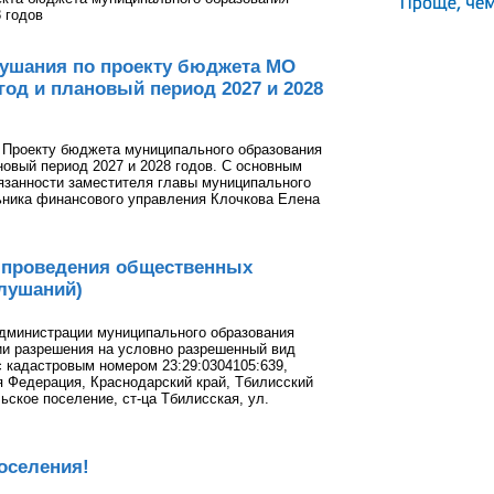
 годов
ушания по проекту бюджета МО
год и плановый период 2027 и 2028
 Проекту бюджета муниципального образования
новый период 2027 и 2028 годов. С основным
занности заместителя главы муниципального
ьника финансового управления Клочкова Елена
х проведения общественных
лушаний)
администрации муниципального образования
ии разрешения на условно разрешенный вид
с кадастровым номером 23:29:0304105:639,
я Федерация, Краснодарский край, Тбилисский
ское поселение, ст-ца Тбилисская, ул.
оселения!