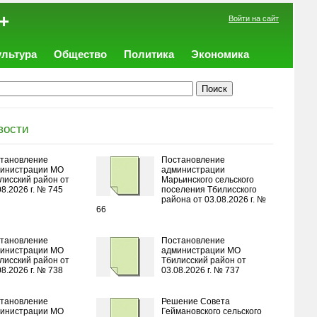
+
Войти на сайт
ультура
Общество
Политика
Экономика
вости
тановление
Постановление
инистрации МО
администрации
лисский район от
Марьинского сельского
08.2026 г. № 745
поселения Тбилисского
района от 03.08.2026 г. №
66
тановление
Постановление
инистрации МО
администрации МО
лисский район от
Тбилисский район от
08.2026 г. № 738
03.08.2026 г. № 737
тановление
Решение Совета
инистрации МО
Геймановского сельского