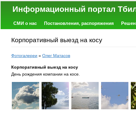
Информационный портал
СМИ о нас
Постановления, распоряжения
Решен
Политика
Экономика
Работа
Фото
Объявл
Корпоративный выезд на косу
Фотогалереи
»
Олег Матасов
Корпоративный выезд на косу
День рождения компании на косе.