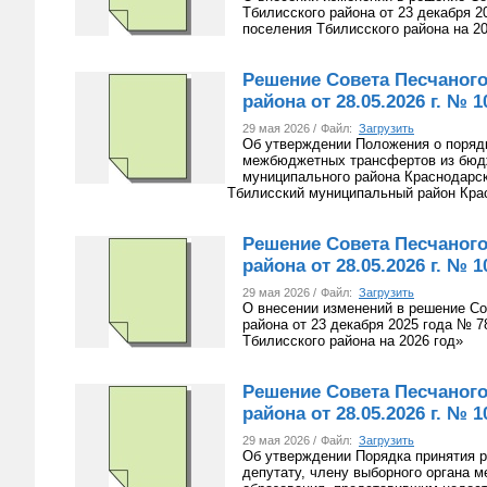
Тбилисского района от 23 декабря 
поселения Тбилисского района на 20
Решение Совета Песчаного
района от 28.05.2026 г. № 1
29 мая 2026 /
Файл:
Загрузить
Об утверждении Положения о поряд
межбюджетных трансфертов из бюдж
муниципального района Краснодарск
Тбилисский муниципальный район Кра
Решение Совета Песчаного
района от 28.05.2026 г. № 1
29 мая 2026 /
Файл:
Загрузить
О внесении изменений в решение Со
района от 23 декабря 2025 года № 
Тбилисского района на 2026 год»
Решение Совета Песчаного
района от 28.05.2026 г. № 1
29 мая 2026 /
Файл:
Загрузить
Об утверждении Порядка принятия р
депутату, члену выборного органа 