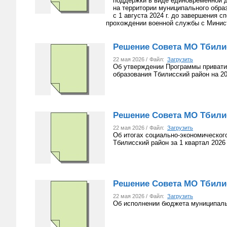
поддержки в виде единовременной 
на территории муниципального обра
с 1 августа 2024 г. до завершения с
прохождении военной службы с Минис
Решение Совета МО Тбилисс
22 мая 2026 /
Файл:
Загрузить
Об утверждении Программы привати
образования Тбилисский район на 20
Решение Совета МО Тбилисс
22 мая 2026 /
Файл:
Загрузить
Об итогах социально-экономическог
Тбилисский район за 1 квартал 2026
Решение Совета МО Тбилисс
22 мая 2026 /
Файл:
Загрузить
Об исполнении бюджета муниципальн