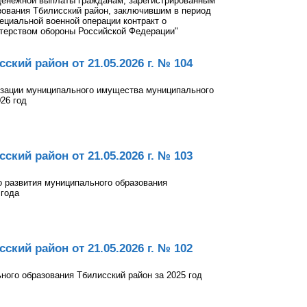
денежной выплаты гражданам, зарегистрированным
зования Тбилисский район, заключившим в период
пециальной военной операции контракт о
терством обороны Российской Федерации"
кий район от 21.05.2026 г. № 104
зации муниципального имущества муниципального
26 год
кий район от 21.05.2026 г. № 103
о развития муниципального образования
 года
кий район от 21.05.2026 г. № 102
ого образования Тбилисский район за 2025 год