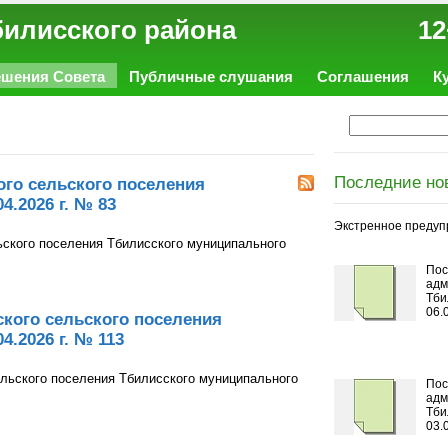
ал Тбилисского района 12
ешения Совета
Публичные слушания
Соглашения
К
Последние но
го сельского поселения
4.2026 г. № 83
Экстренное предуп
ьского поселения Тбилисского муниципального
Пос
адм
Тби
06.
кого сельского поселения
4.2026 г. № 113
ельского поселения Тбилисского муниципального
Пос
адм
Тби
03.