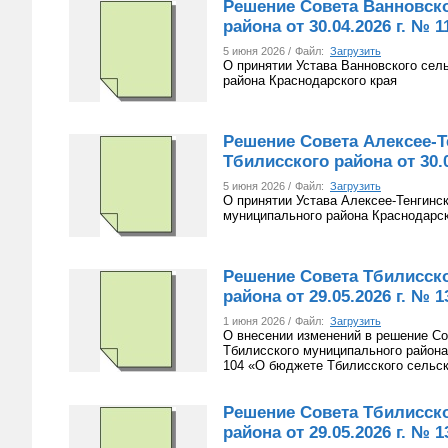
Решение Совета Ванновско
района от 30.04.2026 г. № 1
5 июня 2026 /
Файл:
Загрузить
О принятии Устава Ванновского сел
района Краснодарского края
Решение Совета Алексее-Т
Тбилисского района от 30.0
5 июня 2026 /
Файл:
Загрузить
О принятии Устава Алексее-Тенгинс
муниципального района Краснодарск
Решение Совета Тбилисско
района от 29.05.2026 г. № 1
1 июня 2026 /
Файл:
Загрузить
О внесении изменений в решение Со
Тбилисского муниципального района
104 «О бюджете Тбилисского сельск
Решение Совета Тбилисско
района от 29.05.2026 г. № 1