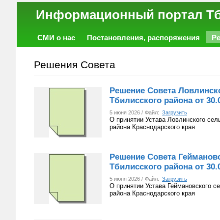
Информационный порт
СМИ о нас
Постановления, распоряжения
Р
Работа
Фото
Объявления
Форум
Решения Совета
Решение Совета Ловлинско
Тбилисского района от 30.0
5 июня 2026 /
Файл:
Загрузить
О принятии Устава Ловлинского сел
района Краснодарского края
Решение Совета Геймановс
Тбилисского района от 30.0
5 июня 2026 /
Файл:
Загрузить
О принятии Устава Геймановского с
района Краснодарского края