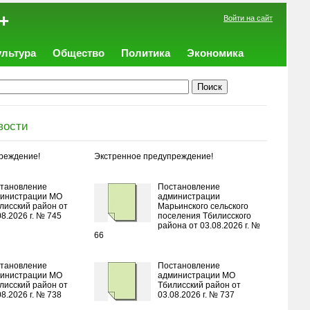
+
Войти на сайт
ультура
Общество
Политика
Экономика
вости
реждение!
Экстренное предупреждение!
тановление
Постановление
инистрации МО
администрации
лисский район от
Марьинского сельского
08.2026 г. № 745
поселения Тбилисского
района от 03.08.2026 г. №
66
тановление
Постановление
инистрации МО
администрации МО
лисский район от
Тбилисский район от
08.2026 г. № 738
03.08.2026 г. № 737