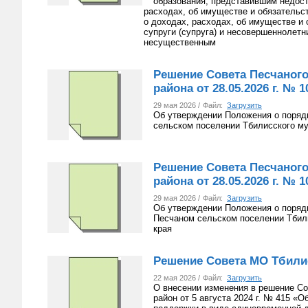
образования, представившим недост
расходах, об имуществе и обязательс
о доходах, расходах, об имуществе и
супруги (супруга) и несовершеннолетн
несущественным
Решение Совета Песчаного
района от 28.05.2026 г. № 1
29 мая 2026 /
Файл:
Загрузить
Об утверждении Положения о поряд
сельском поселении Тбилисского му
Решение Совета Песчаного
района от 28.05.2026 г. № 1
29 мая 2026 /
Файл:
Загрузить
Об утверждении Положения о поряд
Песчаном сельском поселении Тбил
края
Решение Совета МО Тбилисс
22 мая 2026 /
Файл:
Загрузить
О внесении изменения в решение Со
район от 5 августа 2024 г. № 415 