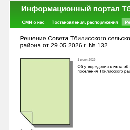
Информационный порт
СМИ о нас
Постановления, распоряжения
Р
Работа
Фото
Объявления
Форум
Решение Совета Тбилисского сельско
района от 29.05.2026 г. № 132
1 июня 2026
Об утверждении отчета об
поселения Тбилисского рай