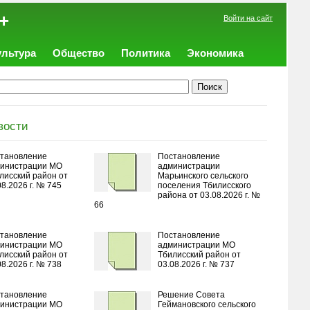
+
Войти на сайт
ультура
Общество
Политика
Экономика
вости
тановление
Постановление
инистрации МО
администрации
лисский район от
Марьинского сельского
08.2026 г. № 745
поселения Тбилисского
района от 03.08.2026 г. №
66
тановление
Постановление
инистрации МО
администрации МО
лисский район от
Тбилисский район от
08.2026 г. № 738
03.08.2026 г. № 737
тановление
Решение Совета
инистрации МО
Геймановского сельского