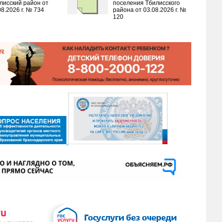
лисский район от
поселения Тбилисского
08.2026 г. № 734
района от 03.08.2026 г. №
120