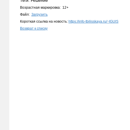
Теги: Решение
Возрастная маркировка: 12+
Файл:
Загрузить
Короткая ссылка на новость:
https://info-tbilisskaya.ru/~IGUlS
Возврат к списку