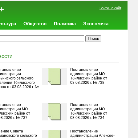
+
Войти на сайт
ультура
Общество
Политика
Экономика
вости
тановление
Постановление
инистрации
администрации МО
ьинского сельского
Тбилисский район от
еления Тбилисского
03.08.2026 г. № 738
она от 03.08.2026 г. №
тановление
Постановление
инистрации МО
администрации МО
лисский район от
Тбилисский район от
08.2026 г. № 737
03.08.2026 г. № 734
ение Совета
Постановление
мановского сельского
администрации Алексее-