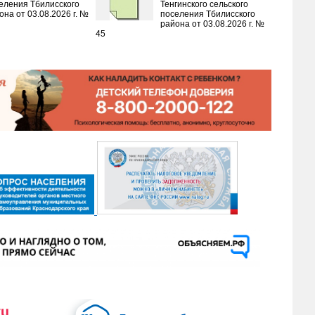
еления Тбилисского
Тенгинского сельского
она от 03.08.2026 г. №
поселения Тбилисского
района от 03.08.2026 г. №
45