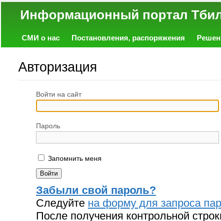
Информационный портал
СМИ о нас
Постановления, распоряжения
Решен
Политика
Экономика
Работа
Фото
Объявл
Авторизация
Войти на сайт
Пароль
Запомнить меня
Забыли свой пароль?
Следуйте
на форму для запроса пар
После получения контрольной строк