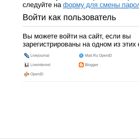
следуйте на
форму для смены паро
Войти как пользователь
Вы можете войти на сайт, если вы
зарегистрированы на одном из этих 
Livejournal
Mail.Ru OpenID
Liveinternet
Blogger
OpenID