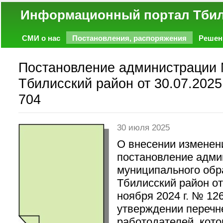
Информационный портал
СМИ о нас
Постановления, распоряжения
Решен
Политика
Экономика
Работа
Фото
Объявл
Постановление администрации
Тбилисский район от 30.07.2025
704
30 июля 2025
О внесении изменен
постановление адми
муниципального обр
Тбилисский район от
ноября 2024 г. № 12
утверждении перечн
работодателей. кот