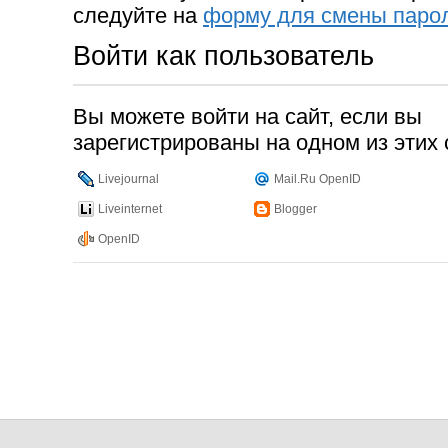
следуйте на
форму для смены паро
Войти как пользователь
Вы можете войти на сайт, если вы
зарегистрированы на одном из этих 
Livejournal
Mail.Ru OpenID
Liveinternet
Blogger
OpenID