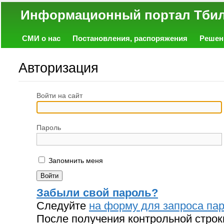
Информационный портал
СМИ о нас
Постановления, распоряжения
Решен
Политика
Экономика
Работа
Фото
Объявл
Авторизация
Войти на сайт
Пароль
Запомнить меня
Забыли свой пароль?
Следуйте
на форму для запроса пар
После получения контрольной строк