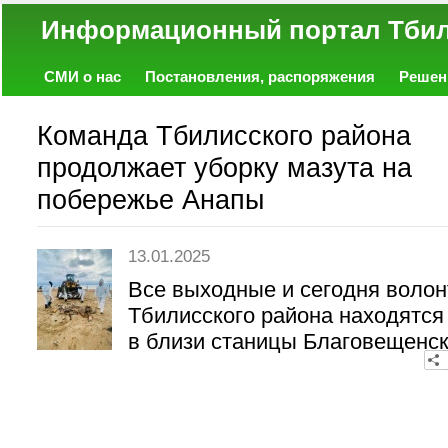
Информационный портал
СМИ о нас
Постановления, распоряжения
Решен
Политика
Экономика
Работа
Фото
Объявл
Команда Тбилисского района
продолжает уборку мазута на
побережье Анапы
13.01.2025
Все выходные и сегодня воло
Тбилисского района находятся
в близи станицы Благовещенск