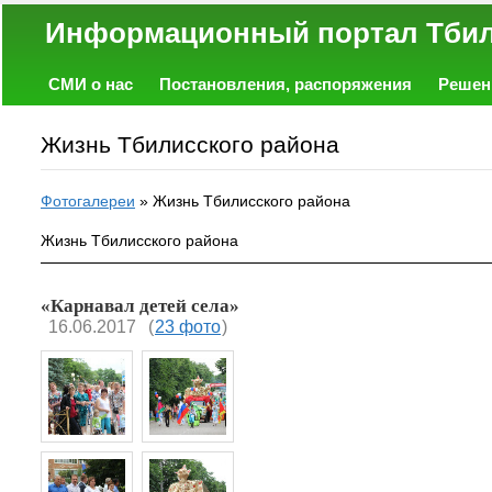
Информационный портал
СМИ о нас
Постановления, распоряжения
Решен
Политика
Экономика
Работа
Фото
Объявл
Жизнь Тбилисского района
Фотогалереи
»
Жизнь Тбилисского района
Жизнь Тбилисского района
«Карнавал детей села»
16.06.2017
(
23 фото
)