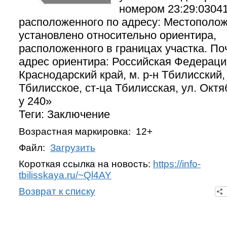
номером 23:29:03041
расположенного по адресу: Местополо
установлено относительно ориентира,
расположенного в границах участка. П
адрес ориентира: Российская Федераци
Краснодарский край, м. р-н Тбилисский, 
Тбилисское, ст-ца Тбилисская, ул. Октяб
у 240»
Теги: Заключение
Возрастная маркировка: 12+
Файл:
Загрузить
Короткая ссылка на новость:
https://info-
tbilisskaya.ru/~Ql4AY
Возврат к списку