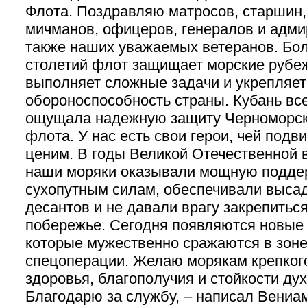
Флота. Поздравляю матросов, старшин,
мичманов, офицеров, генералов и адми
также наших уважаемых ветеранов. Бол
столетий флот защищает морские рубе
выполняет сложные задачи и укрепляет
обороноспособность страны. Кубань вс
ощущала надежную защиту Черноморск
флота. У нас есть свои герои, чей подв
ценим. В годы Великой Отечественной 
наши моряки оказывали мощную подде
сухопутным силам, обеспечивали выса
десантов и не давали врагу закрепиться
побережье. Сегодня появляются новые 
которые мужественно сражаются в зон
спецоперации. Желаю морякам крепког
здоровья, благополучия и стойкости дух
Благодарю за службу, – написал Вениа