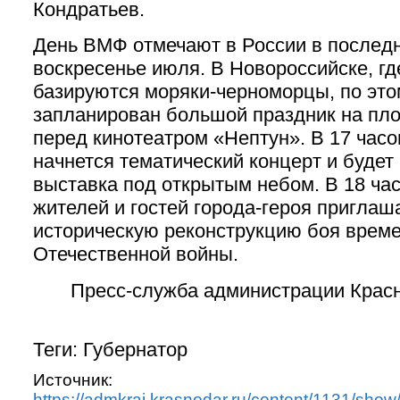
Кондратьев.
День ВМФ отмечают в России в послед
воскресенье июля. В Новороссийске, гд
базируются моряки-черноморцы, по эт
запланирован большой праздник на пл
перед кинотеатром «Нептун». В 17 часо
начнется тематический концерт и будет
выставка под открытым небом. В 18 ча
жителей и гостей города-героя приглаш
историческую реконструкцию боя врем
Отечественной войны.
Пресс-служба администрации Крас
Теги: Губернатор
Источник:
https://admkrai.krasnodar.ru/content/1131/sho