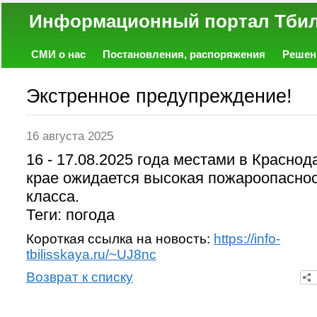
Информационный портал
СМИ о нас
Постановления, распоряжения
Решен
Политика
Экономика
Работа
Фото
Объявл
Экстренное предупреждение!
16 августа 2025
16 - 17.08.2025 года местами в Красно
крае ожидается высокая пожароопаснос
класса.
Теги: погода
Короткая ссылка на новость:
https://info-
tbilisskaya.ru/~UJ8nc
Возврат к списку