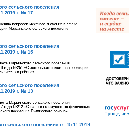
го сельского поселения
1.2019 г. № 17
шению вопросов местного значения в сфере
тории Марьинского сельского поселения
го сельского поселения
1.2019 г. № 16
вета Марьинского сельского поселения
018 года №251 «О земельном налоге на территории
билисского района»
го сельского поселения
1.2019 г. № 13
вета Марьинского сельского поселения
017 года №212 «О налоге на имущество физических
ьского поселения Тбилисского района»
о сельского поселения от 15.11.2019