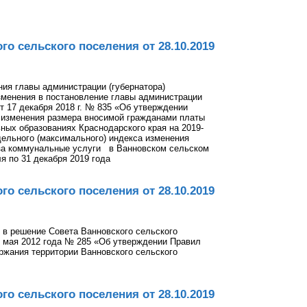
о сельского поселения от 28.10.2019
ния главы администрации (губернатора)
зменения в постановление главы администрации
от 17 декабря 2018 г. № 835 «Об утверждении
 изменения размера вносимой гражданами платы
ных образованиях Краснодарского края на 2019-
дельного (максимального) индекса изменения
за коммунальные услуги в Ванновском сельском
я по 31 декабря 2019 года
о сельского поселения от 28.10.2019
 в решение Совета Ванновского сельского
5 мая 2012 года № 285 «Об утверждении Правил
ержания территории Ванновского сельского
о сельского поселения от 28.10.2019