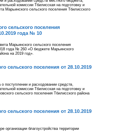
ии и расходовании средств местного бюджета,
тельной комиссии Тбилисская на подготовку и
та Марьинского сельского поселения Тбилисского
го сельского поселения
10.2019 года № 10
вета Марьинского сельского поселения
2018 года № 260 «О бюджете Марьинского
йона на 2019 год».
о сельского поселения от 28.10.2019
 о поступлении и расходовании средств,
тельной комиссии Тбилисская на подготовку и
овского сельского поселения Тбилисского района
о сельского поселения от 28.10.2019
ре организации благоустройства территории