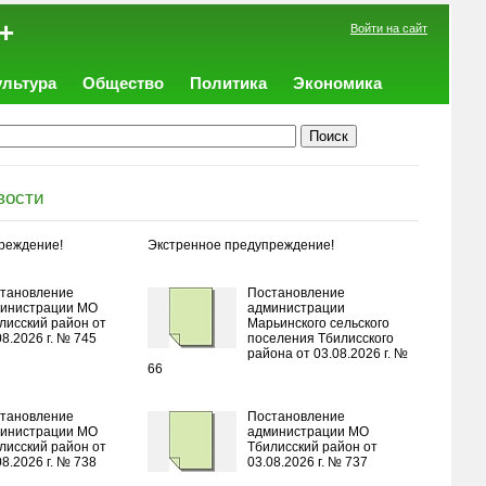
+
Войти на сайт
ультура
Общество
Политика
Экономика
вости
реждение!
Экстренное предупреждение!
тановление
Постановление
инистрации МО
администрации
лисский район от
Марьинского сельского
08.2026 г. № 745
поселения Тбилисского
района от 03.08.2026 г. №
66
тановление
Постановление
инистрации МО
администрации МО
лисский район от
Тбилисский район от
08.2026 г. № 738
03.08.2026 г. № 737