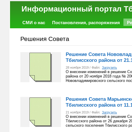
Информационный порт
СМИ о нас
Постановления, распоряжения
Р
Работа
Фото
Объявления
Форум
Решения Совета
Решение Совета Нововлад
Тбилисского района от 21.1
28 ноября 2019 /
Файл:
Загрузить
О внесении изменений в решение Со
района от 20 ноября 2018 года № 20
Нововладимировского сельского пос
Решения Совета Марьинско
Тбилисского района от 11.1
21 ноября 2019 /
Файл:
Загрузить
О внесении изменений в решение Со
Тбилисского района от 26 декабря 
сельского поселения Тбилисского ра