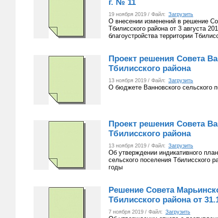
г. № 11
19 ноября 2019 /
Файл:
Загрузить
О внесении изменений в решение Со
Тбилисского района от 3 августа 2
благоустройства территории Тбилис
Проект решения Совета Ва
Тбилисского района
13 ноября 2019 /
Файл:
Загрузить
О бюджете Ванновского сельского п
Проект решения Совета Ва
Тбилисского района
13 ноября 2019 /
Файл:
Загрузить
Об утверждении индикативного план
сельского поселения Тбилисского ра
годы
Решение Совета Марьинско
Тбилисского района от 31.
7 ноября 2019 /
Файл:
Загрузить