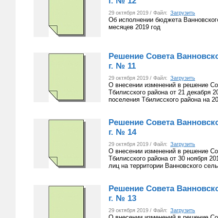
г. № 12
29 октября 2019 /
Файл:
Загрузить
Об исполнении бюджета Ванновского
месяцев 2019 год
Решение Совета Ванновског
г. № 11
29 октября 2019 /
Файл:
Загрузить
О внесении изменений в решение Со
Тбилисского района от 21 декабря 
поселения Тбилисского района на 20
Решение Совета Ванновског
г. № 14
29 октября 2019 /
Файл:
Загрузить
О внесении изменений в решение Со
Тбилисского района от 30 ноября 2
лиц на территории Ванновского сель
Решение Совета Ванновског
г. № 13
29 октября 2019 /
Файл:
Загрузить
О внесении изменений в решение Со