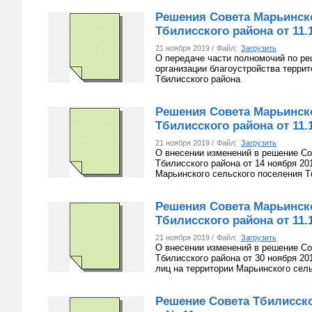
Решения Совета Марьинско
Тбилисского района от 11.1
21 ноября 2019 /
Файл:
Загрузить
О передаче части полномочий по ре
организации благоустройства терри
Тбилисского района
Решения Совета Марьинско
Тбилисского района от 11.1
21 ноября 2019 /
Файл:
Загрузить
О внесении изменений в решение Со
Тбилисского района от 14 ноября 2
Марьинского сельского поселения Т
Решения Совета Марьинско
Тбилисского района от 11.1
21 ноября 2019 /
Файл:
Загрузить
О внесении изменений в решение Со
Тбилисского района от 30 ноября 2
лиц на территории Марьинского сел
Решение Совета Тбилисског