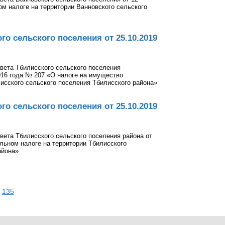
ом налоге на территории Ванновского сельского
о сельского поселения от 25.10.2019
вета Тбилисского сельского поселения
2016 года № 207 «О налоге на имущество
исского сельского поселения Тбилисского района»
о сельского поселения от 25.10.2019
вета Тбилисского сельского поселения района от
льном налоге на территории Тбилисского
айона»
135