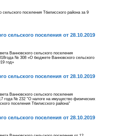
 сельского поселения Тбилисского района за 9
о сельского поселения от 28.10.2019
вета Ванновского сельского поселения
2018года № 308 «О бюджете Ванновского сельского
19 год»
о сельского поселения от 28.10.2019
вета Ванновского сельского поселения
017 года № 232 "О налоге на имущество физических
ского поселения Тбилисского района"
о сельского поселения от 28.10.2019
вета Ванновского сельского поселения от 12