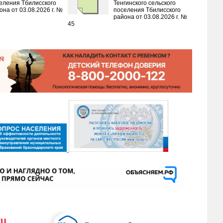
еления Тбилисского
Тенгинского сельского
она от 03.08.2026 г. №
поселения Тбилисского
района от 03.08.2026 г. №
45