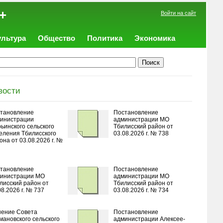
+
Войти на сайт
ультура
Общество
Политика
Экономика
вости
тановление
Постановление
инистрации
администрации МО
ьинского сельского
Тбилисский район от
еления Тбилисского
03.08.2026 г. № 738
она от 03.08.2026 г. №
тановление
Постановление
инистрации МО
администрации МО
лисский район от
Тбилисский район от
08.2026 г. № 737
03.08.2026 г. № 734
ение Совета
Постановление
мановского сельского
администрации Алексее-