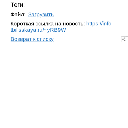
Теги:
Файл:
Загрузить
Короткая ссылка на новость:
https://info-
tbilisskaya.ru/~yRB9W
Возврат к списку