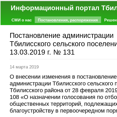
Информационный портал
СМИ о нас
Постановления, распоряжения
Решен
Политика
Экономика
Работа
Фото
Объявл
Постановление администрации
Тбилисского сельского поселени
13.03.2019 г. № 131
14 марта 2019
О внесении изменения в постановление
администрации Тбилисского сельского 
Тбилисского района от 28 февраля 201
108 «О назначении голосования по отб
общественных территорий, подлежащи
благоустройству в первоочередном пор