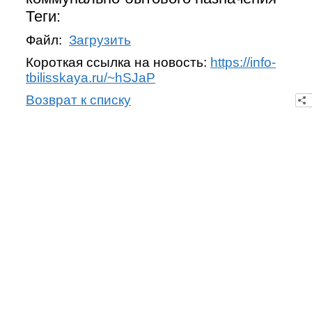
Теги:
Файл:
Загрузить
Короткая ссылка на новость:
https://info-
tbilisskaya.ru/~hSJaP
Возврат к списку