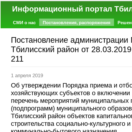
Информационный портал
СМИ о нас
Постановления, распоряжения
Решен
Политика
Экономика
Работа
Фото
Объявл
Постановление администрации
Тбилисский район от 28.03.2019
211
1 апреля 2019
Об утверждении Порядка приема и отбо
хозяйствующих субъектов о включении 
перечень мероприятий муниципальных 
(подпрограмм) муниципального образо
Тбилисский район объектов капитально
строительства социально-культурного и 
коммунально-бытового назначения