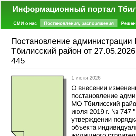
Информационный портал
СМИ о нас
Постановления, распоряжения
Решен
Политика
Экономика
Работа
Фото
Объявл
Постановление администрации
Тбилисский район от 27.05.2026
445
1 июня 2026
О внесении изменен
постановление адми
МО Тбилисский райо
июля 2019 г. № 747 
утверждении порядк
объекта индивидуал
жилищного строител