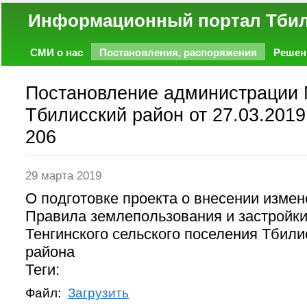
Информационный портал
СМИ о нас
Постановления, распоряжения
Решен
Политика
Экономика
Работа
Фото
Объявл
Постановление администрации
Тбилисский район от 27.03.2019
206
29 марта 2019
О подготовке проекта о внесении измен
Правила землепользования и застройки
Тенгинского сельского поселения Тбили
района
Теги:
Файл:
Загрузить