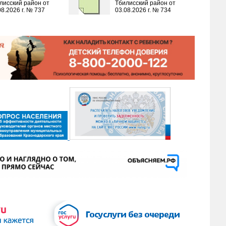
лисский район от
Тбилисский район от
08.2026 г. № 737
03.08.2026 г. № 734