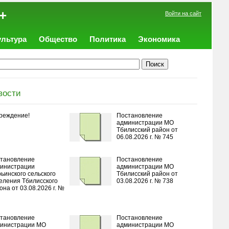
+
Войти на сайт
ультура
Общество
Политика
Экономика
вости
реждение!
Постановление
администрации МО
Тбилисский район от
06.08.2026 г. № 745
тановление
Постановление
инистрации
администрации МО
ьинского сельского
Тбилисский район от
еления Тбилисского
03.08.2026 г. № 738
она от 03.08.2026 г. №
тановление
Постановление
инистрации МО
администрации МО