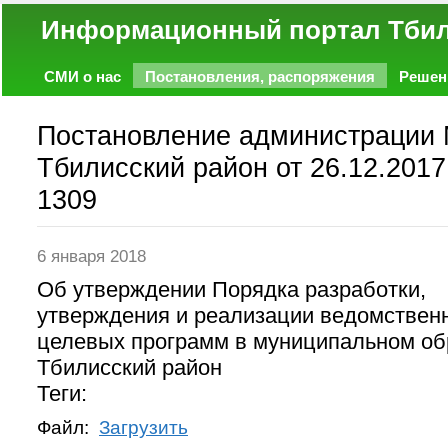
Информационный портал
СМИ о нас
Постановления, распоряжения
Решен
Политика
Экономика
Работа
Фото
Объявл
Постановление администрации
Тбилисский район от 26.12.2017
1309
6 января 2018
Об утверждении Порядка разработки,
утверждения и реализации ведомствен
целевых программ в муниципальном об
Тбилисский район
Теги:
Файл:
Загрузить