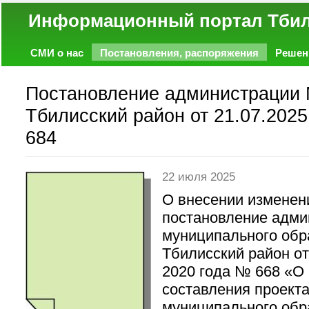
Информационный портал
СМИ о нас
Постановления, распоряжения
Решен
Политика
Экономика
Работа
Фото
Объявл
Постановление администрации
Тбилисский район от 21.07.2025
684
22 июля 2025
О внесении изменен
постановление адми
муниципального обр
Тбилисский район о
2020 года № 668 «О
составления проект
муниципального обр