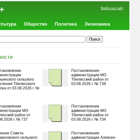
+
Войти на сайт
ультура
Общество
Политика
Экономика
вости
тановление
Постановление
инистрации
администрации МО
ьинского сельского
Тбилисский район от
еления Тбилисского
03.08.2026 г. № 738
она от 03.08.2026 г. №
тановление
Постановление
инистрации МО
администрации МО
лисский район от
Тбилисский район от
08.2026 г. № 737
03.08.2026 г. № 734
ение Совета
Постановление
мановского сельского
администрации Алексее-