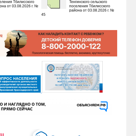
еления Тбилисского
Тенгинского сельского
она от 03.08.2026 г. №
поселения Тбилисского
района от 03.08.2026 г. №
45