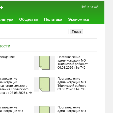
+
Войти на сайт
ультура
Общество
Политика
Экономика
вости
реждение!
Постановление
администрации МО
Тбилисский район от
06.08.2026 г. № 745
тановление
Постановление
инистрации
администрации МО
ьинского сельского
Тбилисский район от
еления Тбилисского
03.08.2026 г. № 738
она от 03.08.2026 г. №
тановление
Постановление
инистрации МО
администрации МО