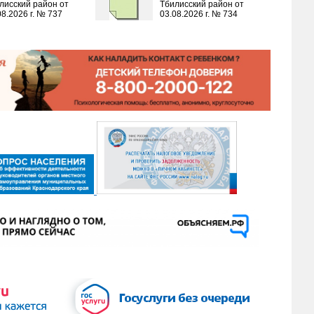
лисский район от
Тбилисский район от
08.2026 г. № 737
03.08.2026 г. № 734