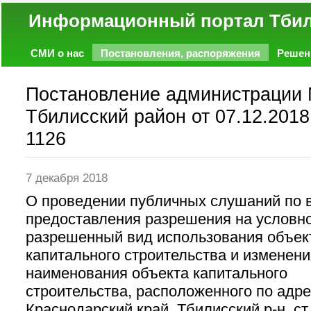
Информационный портал
СМИ о нас
Постановления, распоряжения
Решен
Политика
Экономика
Работа
Фото
Объявл
Постановление администрации
Тбилисский район от 07.12.2018
1126
7 декабря 2018
О проведении публичных слушаний по 
предоставления разрешения на условн
разрешенный вид использования объек
капитального строительства и изменени
наименования объекта капитального
строительства, расположенного по адре
Краснодарский край, Тбилисский р-н, ст.