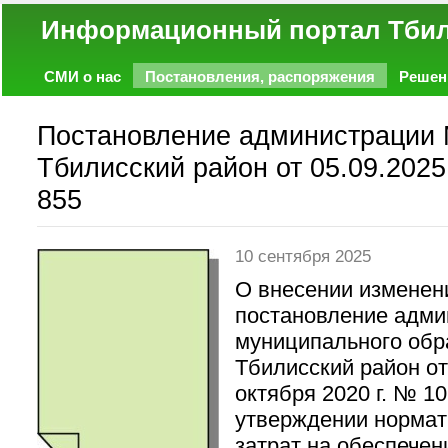
Информационный портал
СМИ о нас
Постановления, распоряжения
Решен
Политика
Экономика
Работа
Фото
Объявл
Постановление администрации
Тбилисский район от 05.09.2025
855
10 сентября 2025
О внесении изменен
постановление адми
муниципального обр
Тбилисский район от
октября 2020 г. № 1
утверждении норма
затрат на обеспечен