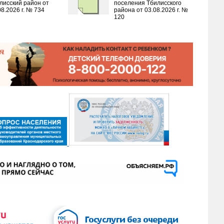
лисский район от
поселения Тбилисского
08.2026 г. № 734
района от 03.08.2026 г. №
120