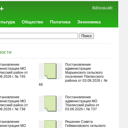
+
Войти на сайт
ультура
Общество
Политика
Экономика
вости
тановление
Постановление
инистрации МО
администрации
лисский район от
Марьинского сельского
08.2026 г. № 745
поселения Тбилисского
района от 03.08.2026 г. №
66
тановление
Постановление
инистрации МО
администрации МО
лисский район от
Тбилисский район от
08.2026 г. № 738
03.08.2026 г. № 737
тановление
Решение Совета
инистрации МО
Геймановского сельского