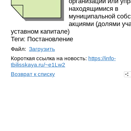
организации или уп
находящимися в
муниципальной собс
акциями (долями уча
уставном капитале)
Теги: Постановление
Файл:
Загрузить
Короткая ссылка на новость:
https://info-
tbilisskaya.ru/~e1Lw2
Возврат к списку