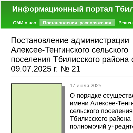
Информационный портал
СМИ о нас
Постановления, распоряжения
Решен
Политика
Экономика
Работа
Фото
Объявл
Постановление администрации
Алексее-Тенгинского сельского
поселения Тбилисского района 
09.07.2025 г. № 21
17 июля 2025
О порядке осуществ
имени Алексее-Тенг
сельского поселения
Тбилисского района
полномочий учредит