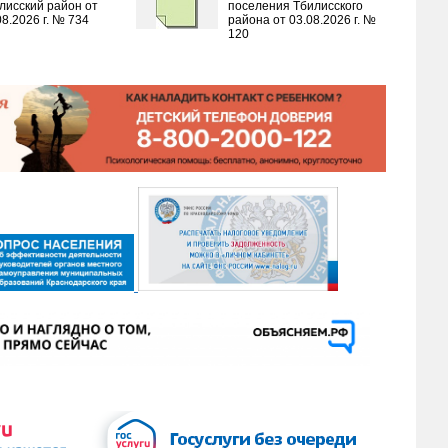
лисский район от
поселения Тбилисского
08.2026 г. № 734
района от 03.08.2026 г. №
120