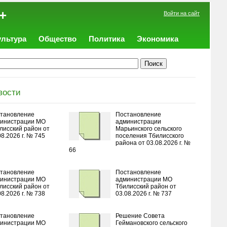
+
Войти на сайт
ультура
Общество
Политика
Экономика
вости
тановление
Постановление
инистрации МО
администрации
лисский район от
Марьинского сельского
08.2026 г. № 745
поселения Тбилисского
района от 03.08.2026 г. №
66
тановление
Постановление
инистрации МО
администрации МО
лисский район от
Тбилисский район от
08.2026 г. № 738
03.08.2026 г. № 737
тановление
Решение Совета
инистрации МО
Геймановского сельского