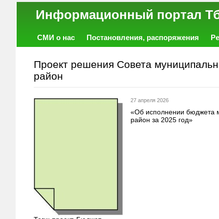
Информационный порт
СМИ о нас
Постановления, распоряжения
Р
Работа
Фото
Объявления
Форум
Проект решения Совета муниципальн
район
27 апреля 2026
«Об исполнении бюджета 
район за 2025 год»