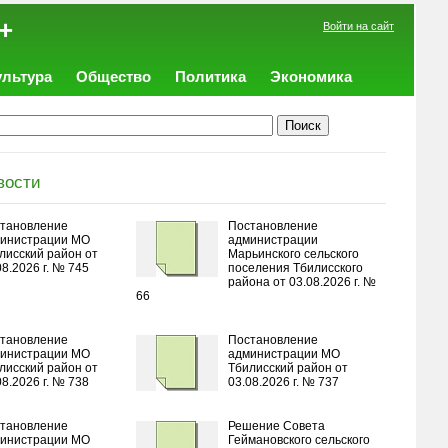
+
Войти на сайт
ультура
Общество
Политика
Экономика
вости
тановление
Постановление
инистрации МО
администрации
лисский район от
Марьинского сельского
08.2026 г. № 745
поселения Тбилисского
района от 03.08.2026 г. №
66
тановление
Постановление
инистрации МО
администрации МО
лисский район от
Тбилисский район от
08.2026 г. № 738
03.08.2026 г. № 737
тановление
Решение Совета
инистрации МО
Геймановского сельского