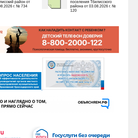
лисский район от
поселения Тбилисского
08.2026 г. № 734
района от 03.08.2026 г. №
120