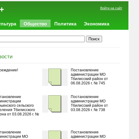
+
Войти на сайт
ультура
Общество
Политика
Экономика
вости
реждение!
Постановление
администрации МО
Тбилисский район от
06.08.2026 г. № 745
тановление
Постановление
инистрации
администрации МО
ьинского сельского
Тбилисский район от
еления Тбилисского
03.08.2026 г. № 738
она от 03.08.2026 г. №
тановление
Постановление
инистрации МО
администрации МО