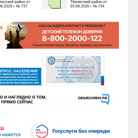
лисский район от
Тбилисский район от
08.2026 г. № 737
03.08.2026 г. № 734