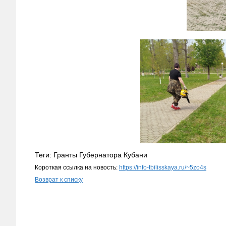
Теги: Гранты Губернатора Кубани
Короткая ссылка на новость:
https://info-tbilisskaya.ru/~5zo4s
Возврат к списку