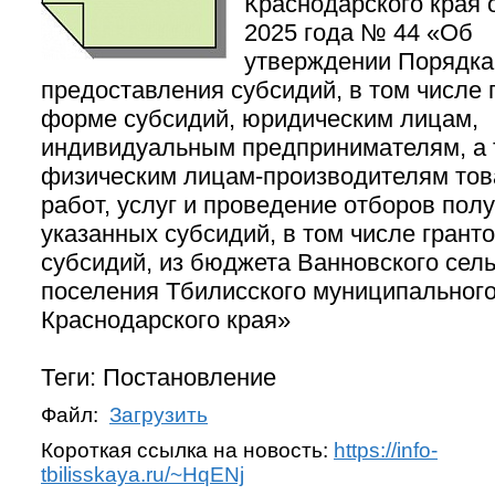
Краснодарского края 
2025 года № 44 «Об
утверждении Порядка
предоставления субсидий, в том числе 
форме субсидий, юридическим лицам,
индивидуальным предпринимателям, а 
физическим лицам-производителям тов
работ, услуг и проведение отборов пол
указанных субсидий, в том числе грант
субсидий, из бюджета Ванновского сель
поселения Тбилисского муниципальног
Краснодарского края»
Теги: Постановление
Файл:
Загрузить
Короткая ссылка на новость:
https://info-
tbilisskaya.ru/~HqENj