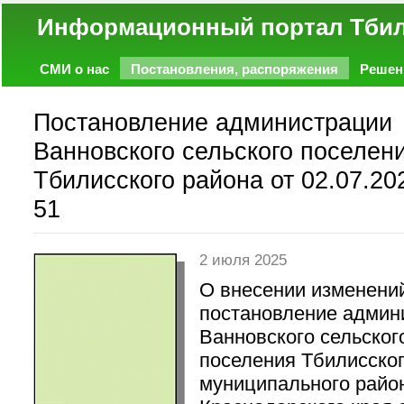
Информационный портал
СМИ о нас
Постановления, распоряжения
Решен
Политика
Экономика
Работа
Фото
Объявл
Постановление администрации
Ванновского сельского поселен
Тбилисского района от 02.07.20
51
2 июля 2025
О внесении изменени
постановление админ
Ванновского сельског
поселения Тбилисско
муниципального райо