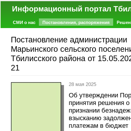
Информационный портал
СМИ о нас
Постановления, распоряжения
Решен
Политика
Экономика
Работа
Фото
Объявл
Постановление администрации
Марьинского сельского поселен
Тбилисского района от 15.05.20
21
28 мая 2025
Об утверждении По
принятия решения о
признании безнадеж
взысканию задолжен
платежам в бюджет