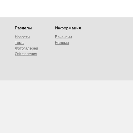
Разделы
Информация
Новости
Вакансии
Темы
Резюме
Фотогалереи
Объявления