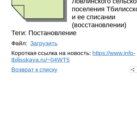
Ловлинского сельско
поселения Тбилисск
и ее списании
(восстановлении)
Теги: Постановление
Файл:
Загрузить
Короткая ссылка на новость:
https://www.info-
tbilisskaya.ru/~04WT5
Возврат к списку