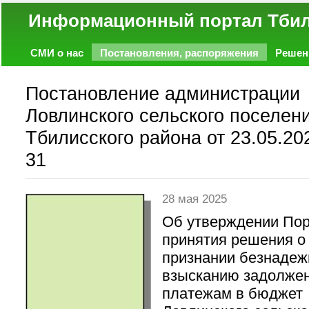
Информационный портал
СМИ о нас
Постановления, распоряжения
Решен
Политика
Экономика
Работа
Фото
Объявл
Постановление администрации
Ловлинского сельского поселен
Тбилисского района от 23.05.20
31
28 мая 2025
Об утверждении По
принятия решения о
признании безнадеж
взысканию задолжен
платежам в бюджет