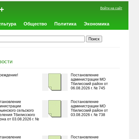
+
Войти на сайт
ультура
Общество
Политика
Экономика
вости
реждение!
Постановление
администрации МО
Тбилисский район от
06.08.2026 г. № 745
тановление
Постановление
инистрации
администрации МО
ьинского сельского
Тбилисский район от
еления Тбилисского
03.08.2026 г. № 738
она от 03.08.2026 г. №
тановление
Постановление