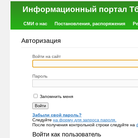
Информационный порт
СМИ о нас
Постановления, распоряжения
Р
Работа
Фото
Объявления
Форум
Авторизация
Войти на сайт
Пароль
Запомнить меня
Забыли свой пароль?
Следуйте
на форму для запроса пароля.
После получения контрольной строки следуйте на
Войти как пользователь