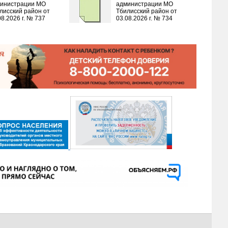
инистрации МО
администрации МО
лисский район от
Тбилисский район от
08.2026 г. № 737
03.08.2026 г. № 734