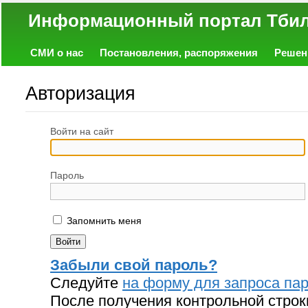
Информационный портал
СМИ о нас
Постановления, распоряжения
Решен
Политика
Экономика
Работа
Фото
Объявл
Авторизация
Войти на сайт
Пароль
Запомнить меня
Забыли свой пароль?
Следуйте
на форму для запроса пар
После получения контрольной строк