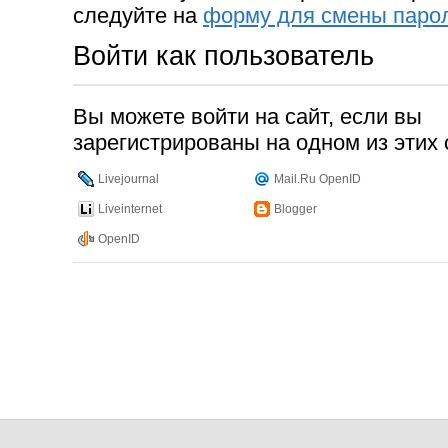
следуйте на
форму для смены паро
Войти как пользователь
Вы можете войти на сайт, если вы
зарегистрированы на одном из этих 
Livejournal
Mail.Ru OpenID
Liveinternet
Blogger
OpenID