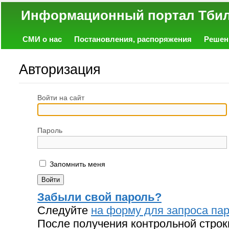
Информационный портал
СМИ о нас
Постановления, распоряжения
Решен
Политика
Экономика
Работа
Фото
Объявл
Авторизация
Войти на сайт
Пароль
Запомнить меня
Забыли свой пароль?
Следуйте
на форму для запроса пар
После получения контрольной строк