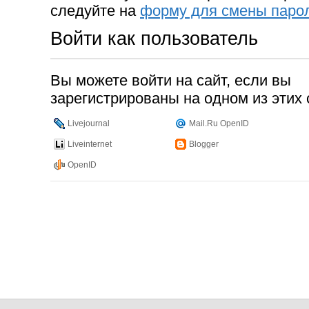
следуйте на
форму для смены паро
Войти как пользователь
Вы можете войти на сайт, если вы
зарегистрированы на одном из этих 
Livejournal
Mail.Ru OpenID
Liveinternet
Blogger
OpenID