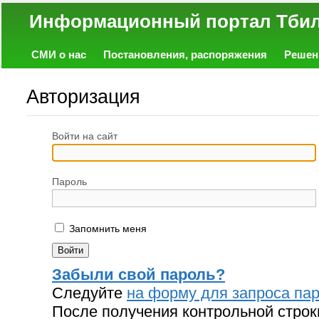
Информационный портал
СМИ о нас
Постановления, распоряжения
Решен
Политика
Экономика
Работа
Фото
Объявл
Авторизация
Войти на сайт
Пароль
Запомнить меня
Забыли свой пароль?
Следуйте
на форму для запроса пар
После получения контрольной строк