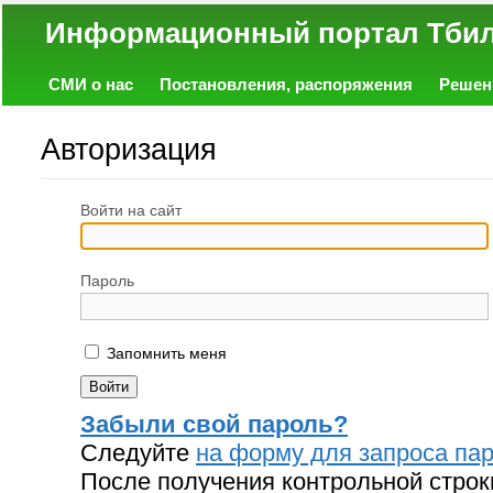
Информационный портал
СМИ о нас
Постановления, распоряжения
Решен
Политика
Экономика
Работа
Фото
Объявл
Авторизация
Войти на сайт
Пароль
Запомнить меня
Забыли свой пароль?
Следуйте
на форму для запроса пар
После получения контрольной строк