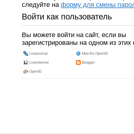
следуйте на
форму для смены паро
Войти как пользователь
Вы можете войти на сайт, если вы
зарегистрированы на одном из этих 
Livejournal
Mail.Ru OpenID
Liveinternet
Blogger
OpenID