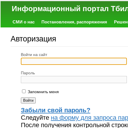
Информационный портал
СМИ о нас
Постановления, распоряжения
Решен
Политика
Экономика
Работа
Фото
Объявл
Авторизация
Войти на сайт
Пароль
Запомнить меня
Забыли свой пароль?
Следуйте
на форму для запроса пар
После получения контрольной строк