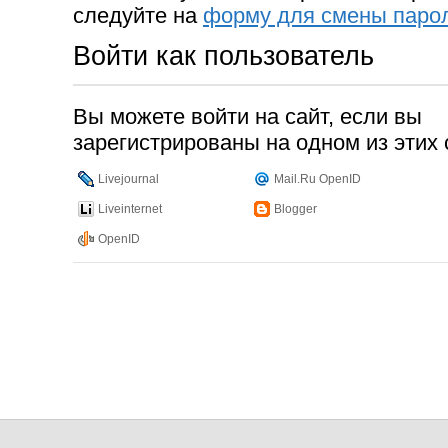
следуйте на
форму для смены паро
Войти как пользователь
Вы можете войти на сайт, если вы
зарегистрированы на одном из этих 
Livejournal
Mail.Ru OpenID
Liveinternet
Blogger
OpenID