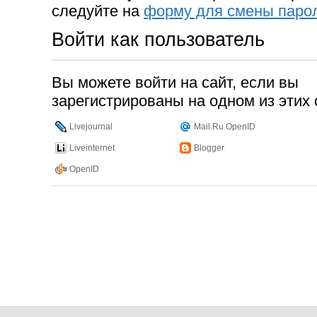
следуйте на
форму для смены паро
Войти как пользователь
Вы можете войти на сайт, если вы
зарегистрированы на одном из этих 
Livejournal
Mail.Ru OpenID
Liveinternet
Blogger
OpenID