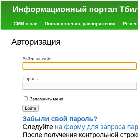
Информационный портал
СМИ о нас
Постановления, распоряжения
Решен
Политика
Экономика
Работа
Фото
Объявл
Авторизация
Войти на сайт
Пароль
Запомнить меня
Забыли свой пароль?
Следуйте
на форму для запроса пар
После получения контрольной строк